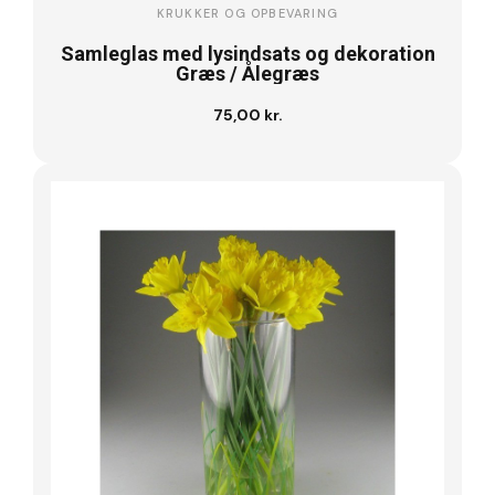
KRUKKER OG OPBEVARING
Samleglas med lysindsats og dekoration
Græs / Ålegræs
75,00 kr.
Læg i kurv