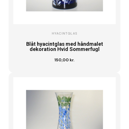
HYACINTGLAS
Blåt hyacintglas med håndmalet
dekoration Hvid Sommerfugl
150,00 kr.
Læg i kurv