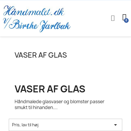
VASER AF GLAS
VASER AF GLAS
Håndmalede glasvaser og blomster passer
smukt til hinanden....

Pris, lav til høj