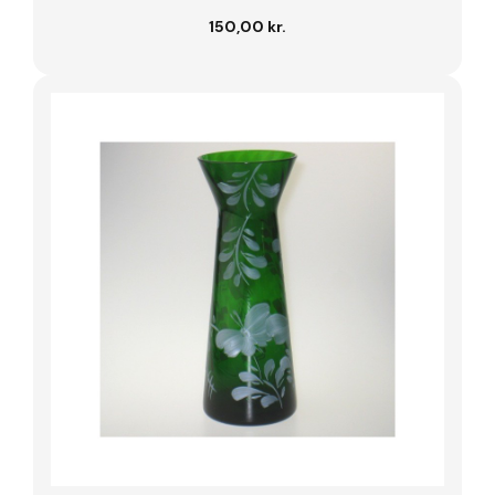
150,00 kr.
Læg i kurv