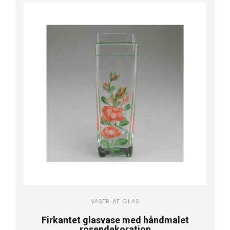
VASER AF GLAS
Firkantet glasvase med håndmalet
rosendekoration