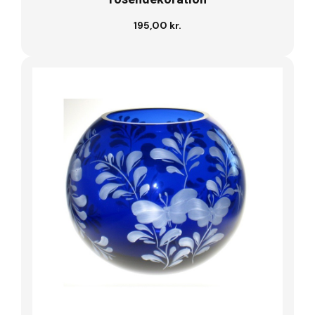
195,00 kr.
Læg i kurv