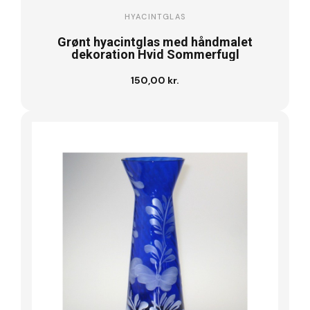
HYACINTGLAS
Grønt hyacintglas med håndmalet
dekoration Hvid Sommerfugl
150,00 kr.
Læg i kurv