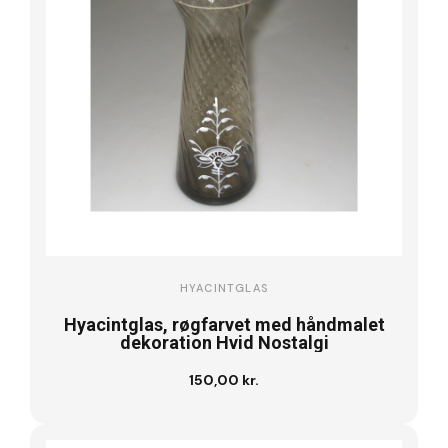
HYACINTGLAS
Hyacintglas, røgfarvet med håndmalet
dekoration Hvid Nostalgi
150,00 kr.
Læg i kurv