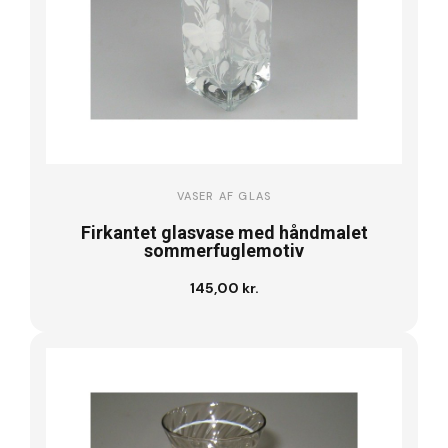
VASER AF GLAS
Firkantet glasvase med håndmalet
sommerfuglemotiv
145,00 kr.
Se vare