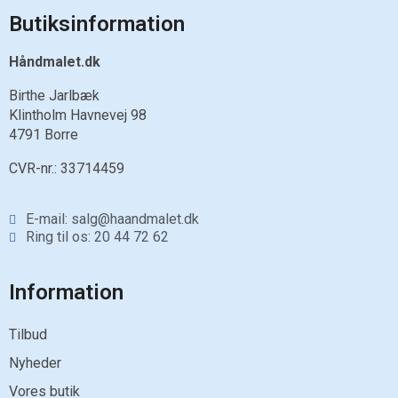
Butiksinformation
Håndmalet.dk
Birthe Jarlbæk
Klintholm Havnevej 98
4791 Borre
CVR-nr.:
33714459
E-mail: salg@haandmalet.dk
Ring til os: 20 44 72 62
Information
Tilbud
Nyheder
Vores butik