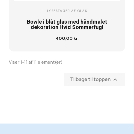
LYSESTAGER AF GLAS
Bowle i blåt glas med håndmalet
dekoration Hvid Sommerfugl
400,00 kr.
Læg i kurv
Viser 1-11 af 11 element(er)
Tilbage til toppen
