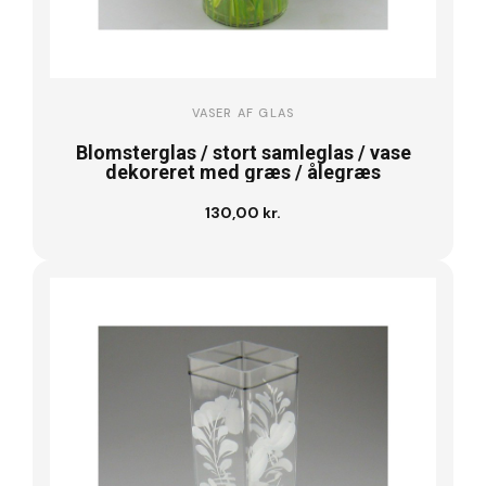
VASER AF GLAS
Blomsterglas / stort samleglas / vase
dekoreret med græs / ålegræs
130,00 kr.
Læg i kurv