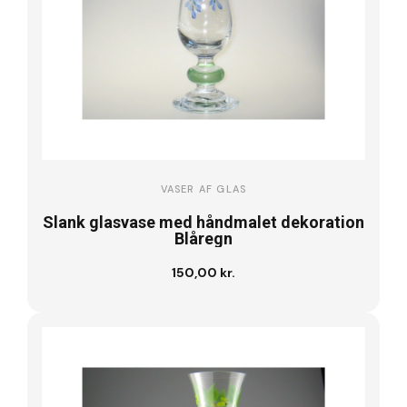
VASER AF GLAS
Slank glasvase med håndmalet dekoration
Blåregn
150,00 kr.
Læg i kurv