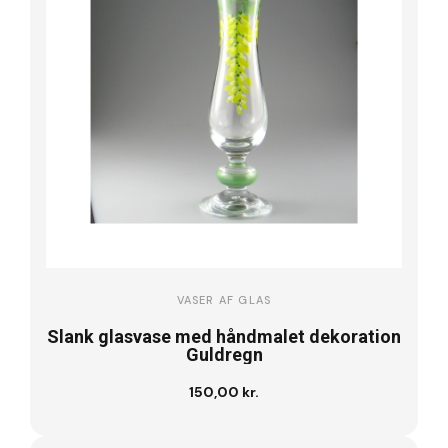
VASER AF GLAS
Slank glasvase med håndmalet dekoration
Guldregn
150,00 kr.
Læg i kurv