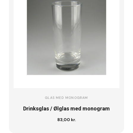
GLAS MED MONOGRAM
Drinksglas / Ølglas med monogram
83,00 kr.
Læg i kurv