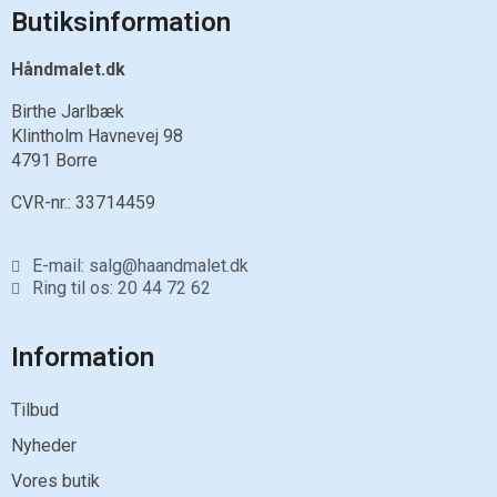
Butiksinformation
Håndmalet.dk
Birthe Jarlbæk
Klintholm Havnevej 98
4791 Borre
CVR-nr.:
33714459
E-mail: salg@haandmalet.dk
Ring til os: 20 44 72 62
Information
Tilbud
Nyheder
Vores butik