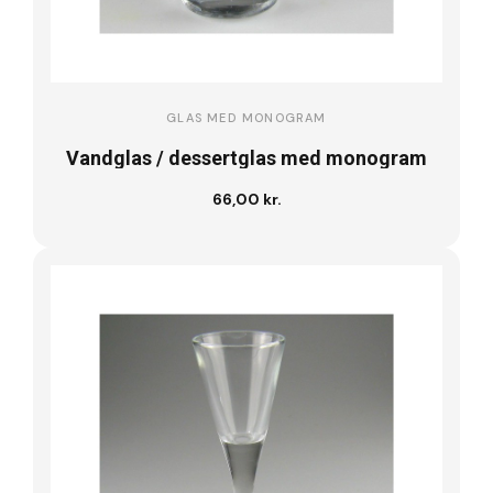
GLAS MED MONOGRAM
Vandglas / dessertglas med monogram
66,00 kr.
Læg i kurv