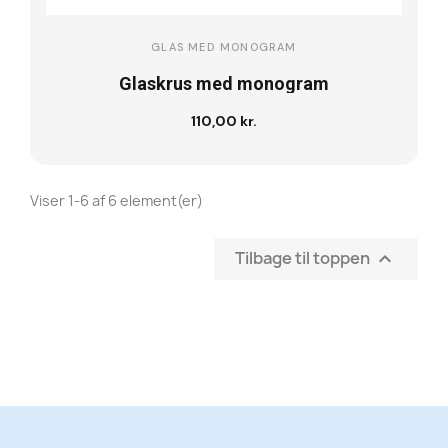
GLAS MED MONOGRAM
Glaskrus med monogram
110,00 kr.
Læg i kurv
Viser 1-6 af 6 element(er)
Tilbage til toppen
