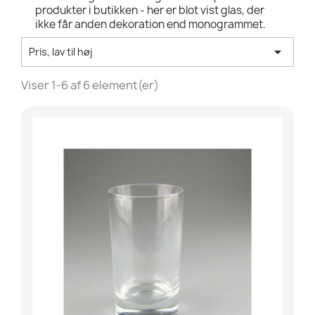
produkter i butikken - her er blot vist glas, der
ikke får anden dekoration end monogrammet.

Pris, lav til høj
Viser 1-6 af 6 element(er)