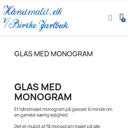
GLAS MED MONOGRAM
GLAS MED
MONOGRAM
Et håndmalet monogram på glasset til minde om
en ganske særlig lejlighed.
Det er muligt at få monogram malet på alle