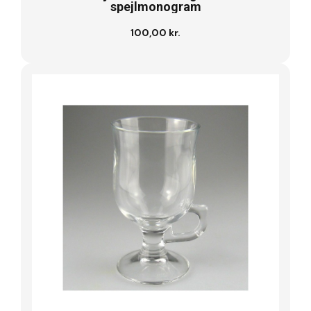
spejlmonogram
100,00 kr.
Læg i kurv