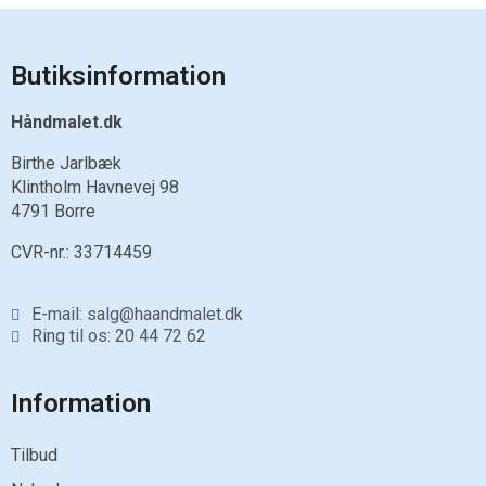
Butiksinformation
Håndmalet.dk
Birthe Jarlbæk
Klintholm Havnevej 98
4791 Borre
CVR-nr.:
33714459
E-mail: salg@haandmalet.dk
Ring til os: 20 44 72 62
Information
Tilbud