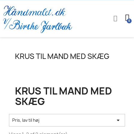
KRUS TIL MAND MED SKÆG
KRUS TIL MAND MED
SKÆG

Pris, lav til høj