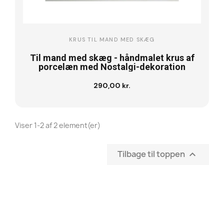
KRUS TIL MAND MED SKÆG
Til mand med skæg - håndmalet krus af
porcelæn med Nostalgi-dekoration
290,00 kr.
Se vare
Viser 1-2 af 2 element(er)
Tilbage til toppen
