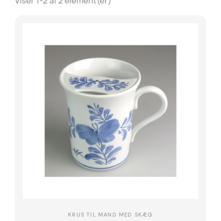
Viser 1-2 af 2 element(er)
KRUS TIL MAND MED SKÆG