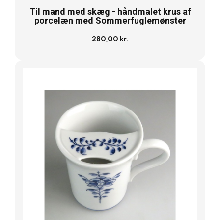
Til mand med skæg - håndmalet krus af
porcelæn med Sommerfuglemønster
280,00 kr.
Se vare