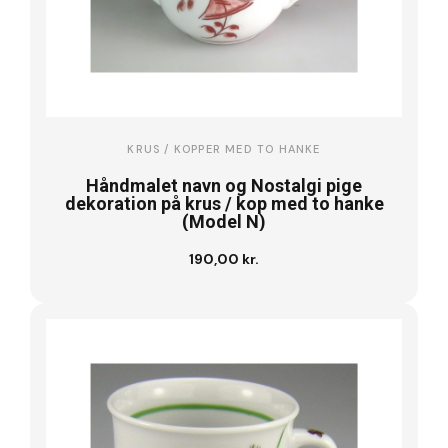
KRUS / KOPPER MED TO HANKE
Håndmalet navn og Nostalgi pige
dekoration på krus / kop med to hanke
(Model N)
190,00 kr.
Se vare