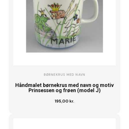
BØRNEKRUS MED NAVN
Håndmalet børnekrus med navn og motiv
Prinsessen og frøen (model J)
195,00 kr.
Se vare