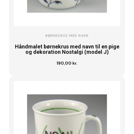
BØRNEKRUS MED NAVN
Håndmalet børnekrus med navn til en pige
og dekoration Nostalgi (model J)
190,00 kr.
Se vare