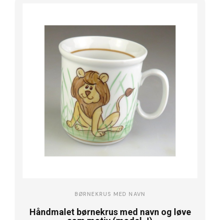
BØRNEKRUS MED NAVN
Håndmalet børnekrus med navn og løve