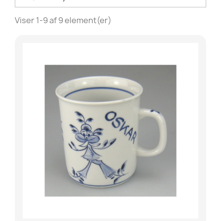
Viser 1-9 af 9 element(er)