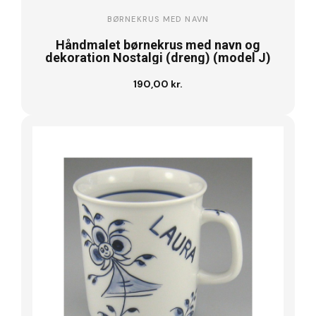
BØRNEKRUS MED NAVN
Håndmalet børnekrus med navn og
dekoration Nostalgi (dreng) (model J)
190,00 kr.
Se vare