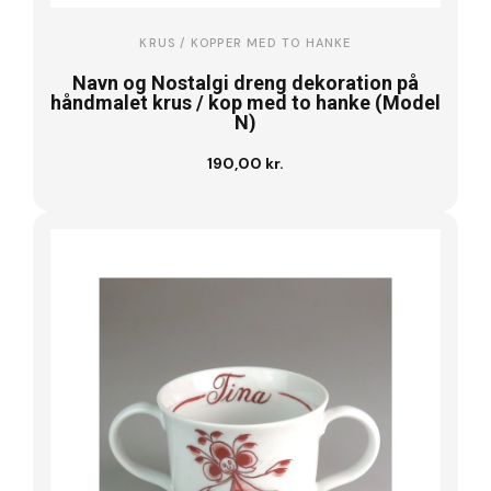
KRUS / KOPPER MED TO HANKE
Navn og Nostalgi dreng dekoration på
håndmalet krus / kop med to hanke (Model
N)
190,00 kr.
Se vare