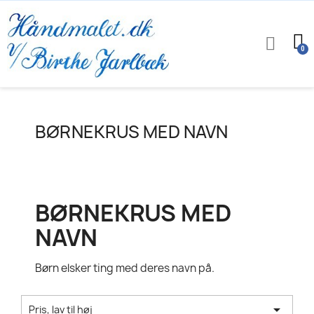
BØRNEKRUS MED NAVN
BØRNEKRUS MED
NAVN
Børn elsker ting med deres navn på.

Pris, lav til høj