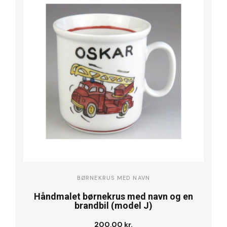
BØRNEKRUS MED NAVN
Håndmalet børnekrus med navn og en
brandbil (model J)
200,00 kr.