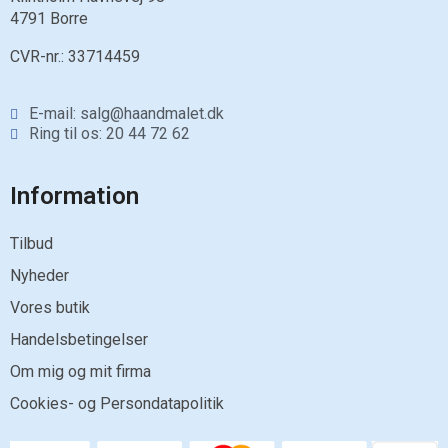
4791 Borre
CVR-nr.:
33714459
E-mail: salg@haandmalet.dk
Ring til os: 20 44 72 62
Information
Tilbud
Nyheder
Vores butik
Handelsbetingelser
Om mig og mit firma
Cookies- og Persondatapolitik