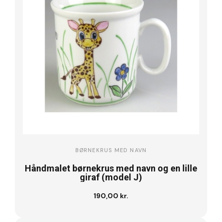
BØRNEKRUS MED NAVN
Håndmalet børnekrus med navn og en lille
giraf (model J)
190,00 kr.
Se vare