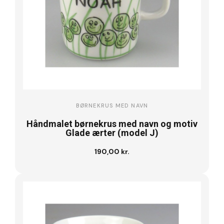
BØRNEKRUS MED NAVN
Håndmalet børnekrus med navn og motiv
Glade ærter (model J)
190,00 kr.
Se vare