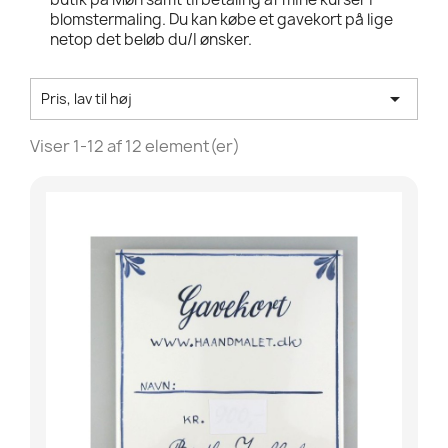
blomstermaling. Du kan købe et gavekort på lige
netop det beløb du/I ønsker.

Pris, lav til høj
Viser 1-12 af 12 element(er)