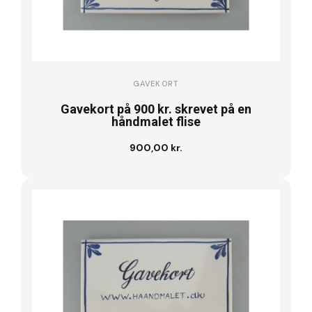
GAVEKORT
Gavekort på 900 kr. skrevet på en
håndmalet flise
900,00 kr.
Læg i kurv