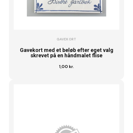
GAVEKORT
Gavekort med et beløb efter eget valg
skrevet på en håndmalet flise
1,00 kr.
Læg i kurv