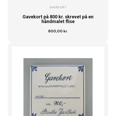
GAVEKORT
Gavekort på 800 kr. skrevet på en
håndmalet flise
800,00 kr.
Læg i kurv