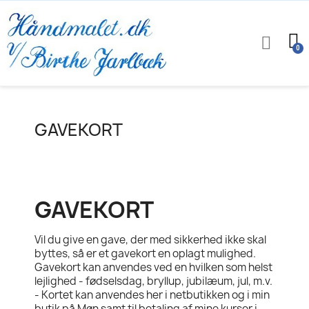
GAVEKORT
GAVEKORT
Vil du give en gave, der med sikkerhed ikke skal
byttes, så er et gavekort en oplagt mulighed.
Gavekort kan anvendes ved en hvilken som helst
lejlighed - fødselsdag, bryllup, jubilæum, jul, m.v.
- Kortet kan anvendes her i netbutikken og i min
butik på Møn samt til betaling af mine kurser i