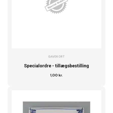
GAVEKORT
Specialordre - tillægsbestilling
1,00 kr.
Læg i kurv