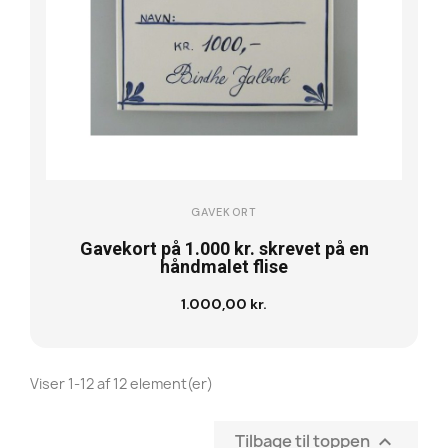
GAVEKORT
Gavekort på 1.000 kr. skrevet på en
håndmalet flise
1.000,00 kr.
Læg i kurv
Viser 1-12 af 12 element(er)
Tilbage til toppen
