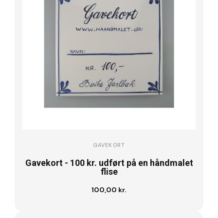
GAVEKORT
Gavekort - 100 kr. udført på en håndmalet
flise
100,00 kr.
Læg i kurv