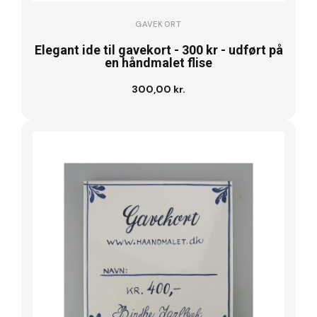
GAVEKORT
Elegant ide til gavekort - 300 kr - udført på
en håndmalet flise
300,00 kr.
Læg i kurv