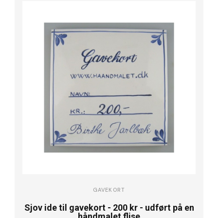
GAVEKORT
Sjov ide til gavekort - 200 kr - udført på en
håndmalet flise