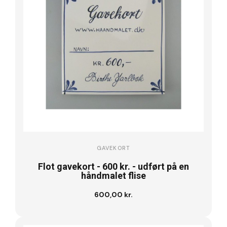
GAVEKORT
Flot gavekort - 600 kr. - udført på en
håndmalet flise
600,00 kr.
Læg i kurv