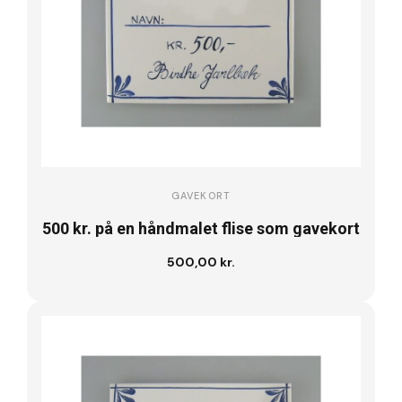
GAVEKORT
500 kr. på en håndmalet flise som gavekort
500,00 kr.
Læg i kurv