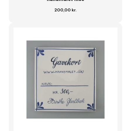
200,00 kr.
Læg i kurv