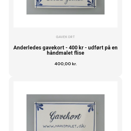
GAVEKORT
Anderledes gavekort - 400 kr - udført på en
håndmalet flise
400,00 kr.
Læg i kurv