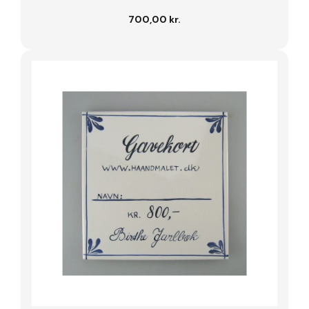
700,00 kr.
Læg i kurv