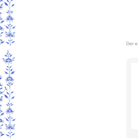
Der e