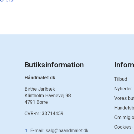
Butiksinformation
Infor
Håndmalet.dk
Tilbud
Nyheder
Birthe Jarlbæk
Klintholm Havnevej 98
Vores but
4791 Borre
Handelsb
CVR-nr.:
33714459
Om mig o
Cookies-
E-mail: salg@haandmalet.dk