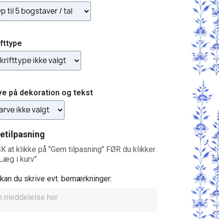
ifttype
ve på dekoration og tekst
etilpasning
 at klikke på "Gem tilpasning" FØR du klikker
Læg i kurv"
kan du skrive evt. bemærkninger: