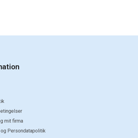
mation
ik
etingelser
g mit firma
 og Persondatapolitik