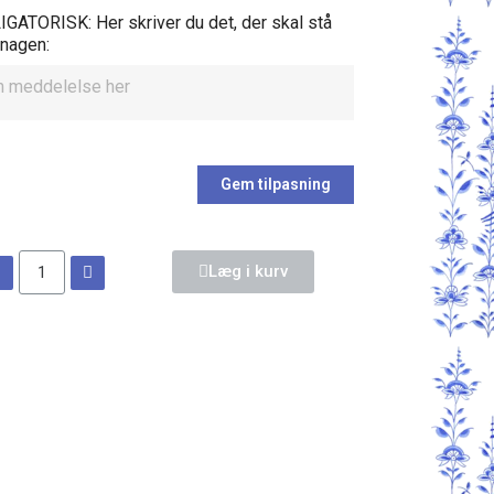
GATORISK: Her skriver du det, der skal stå
knagen:
Gem tilpasning
Læg i kurv