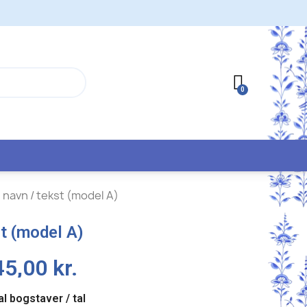
navn / tekst (model A)
t (model A)
5,00 kr.
al bogstaver / tal