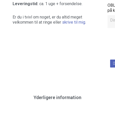
Leveringstid:
ca. 1 uge + forsendelse.
OBLI
på 
Er du i tvivl om noget, er du altid meget
velkommen til at ringe eller
skrive til mig
.
Yderligere information