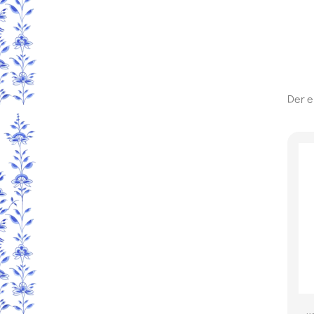
Der e