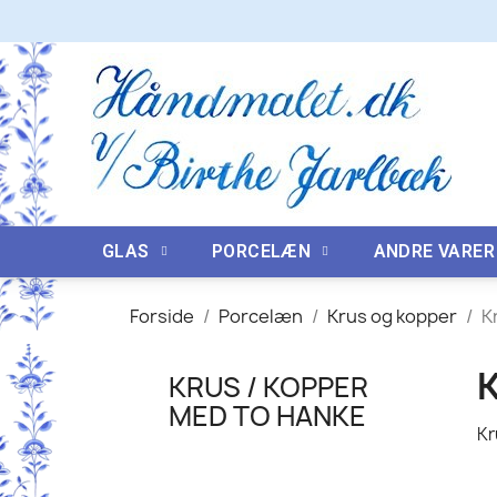
GLAS
PORCELÆN
ANDRE VARER
Forside
Porcelæn
Krus og kopper
K
KRUS / KOPPER
MED TO HANKE
Kr